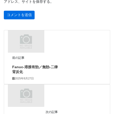
アドレス、サイトを保存する。
前の記事
Fanuc-溶接有効／無効-二律
背反化
2025年8月27日
次の記事