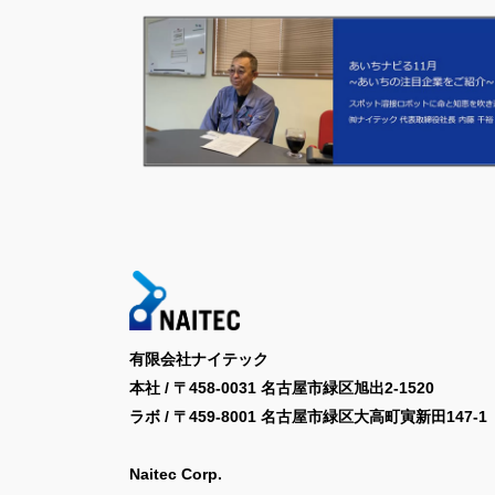
有限会社ナイテック
本社 / 〒458-0031 名古屋市緑区旭出2-1520
ラボ / 〒459-8001 名古屋市緑区大高町寅新田147-1
Naitec Corp.