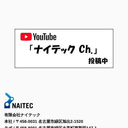
有限会社ナイテック
本社 / 〒458-0031 名古屋市緑区旭出2-1520
ラボ / 〒459-8001 名古屋市緑区大高町寅新田147-1